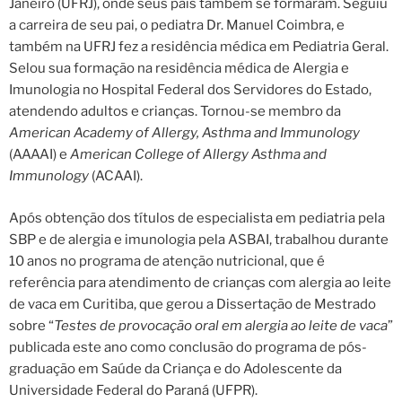
Janeiro (UFRJ), onde seus pais também se formaram. Seguiu
a carreira de seu pai, o pediatra Dr. Manuel Coimbra, e
também na UFRJ fez a residência médica em Pediatria Geral.
Selou sua formação na residência médica de Alergia e
Imunologia no Hospital Federal dos Servidores do Estado,
atendendo adultos e crianças. Tornou-se membro da
American Academy of Allergy, Asthma and Immunology
(AAAAI) e
American College of Allergy Asthma and
Immunology
(ACAAI).
Após obtenção dos títulos de especialista em pediatria pela
SBP e de alergia e imunologia pela ASBAI, trabalhou durante
10 anos no programa de atenção nutricional, que é
referência para atendimento de crianças com alergia ao leite
de vaca em Curitiba, que gerou a Dissertação de Mestrado
sobre “
Testes de provocação oral em alergia ao leite de vaca
”
publicada este ano como conclusão do programa de pós-
graduação em Saúde da Criança e do Adolescente da
Universidade Federal do Paraná (UFPR).