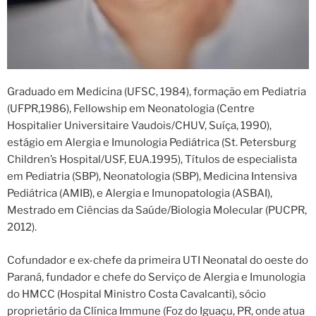
Graduado em Medicina (UFSC, 1984), formação em Pediatria
(UFPR,1986), Fellowship em Neonatologia (Centre
Hospitalier Universitaire Vaudois/CHUV, Suíça, 1990),
estágio em Alergia e Imunologia Pediátrica (St. Petersburg
Children’s Hospital/USF, EUA.1995), Títulos de especialista
em Pediatria (SBP), Neonatologia (SBP), Medicina Intensiva
Pediátrica (AMIB), e Alergia e Imunopatologia (ASBAI),
Mestrado em Ciências da Saúde/Biologia Molecular (PUCPR,
2012).
Cofundador e ex-chefe da primeira UTI Neonatal do oeste do
Paraná, fundador e chefe do Serviço de Alergia e Imunologia
do HMCC (Hospital Ministro Costa Cavalcanti), sócio
proprietário da Clínica Immune (Foz do Iguaçu, PR, onde atua