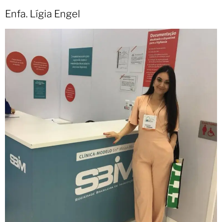
Enfa. Lígia Engel