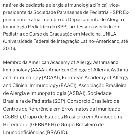
na área de pediatria e alergia e imunologia clínica), vice-
presidente da Sociedade Paranaense de Pediatria – SPP, Ex-
presidente e atual membro do Departamento de Alergia e
Imunologia Pediátrica da (SPP), professor associado em
Pediatria do Curso de Graduação em Medicina, UNILA
(Universidade Federal de Integração Latino-Americano, até
2015).
Membro da American Academy of Allergy, Asthma and
Allergy, Asthma
Immunology (AAAAI), American College of
and Immunology (ACAAI), European Academy of Allergy
and Clinical
Immunology (EAACI), Associação Brasileira
de Alergia e Imunopatologia (ASBAI),
Sociedade
Brasileira de Pediatria (SBP). Consorcio Brasileiro de
Centros de Referência em Erros Inatos da Imunidade
(CoBEll), Grupo de Estudos Brasileiro em Angioedema
Hereditário (GEBRAEH) e Grupo Brasileiro de
Imunodeficiências
(BRAGID).