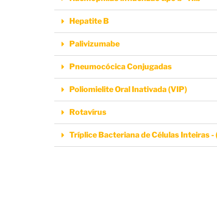
Hepatite B
Palivizumabe
Pneumocócica Conjugadas
Poliomielite Oral Inativada (VIP)
Rotavírus
Tríplice Bacteriana de Células Inteiras 