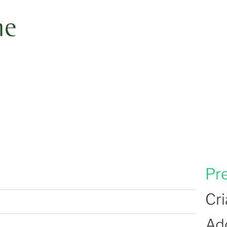
Pr
Cr
Ad